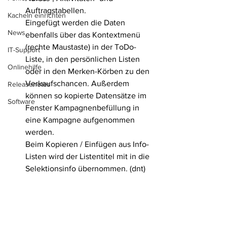
Auftragstabellen.
Kacheln einrichten
Eingefügt werden die Daten 
News
ebenfalls über das Kontextmenü 
(rechte Maustaste) in der ToDo-
IT-Support
Liste, in den persönlichen Listen 
Onlinehilfe
oder in den Merken-Körben zu den 
Verkaufschancen. Außerdem 
Releasenotes
können so kopierte Datensätze im 
Software
Fenster Kampagnenbefüllung in 
eine Kampagne aufgenommen 
werden.
Beim Kopieren / Einfügen aus Info-
Listen wird der Listentitel mit in die 
Selektionsinfo übernommen. (dnt) 