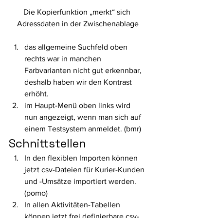
Die Kopierfunktion „merkt“ sich 
Adressdaten in der Zwischenablage
das allgemeine Suchfeld oben 
rechts war in manchen 
Farbvarianten nicht gut erkennbar, 
deshalb haben wir den Kontrast 
erhöht.
im Haupt-Menü oben links wird 
nun angezeigt, wenn man sich auf 
einem Testsystem anmeldet. (bmr) 
Schnittstellen 
In den flexiblen Importen können 
jetzt csv-Dateien für Kurier-Kunden 
und -Umsätze importiert werden. 
(pomo)
In allen Aktivitäten-Tabellen 
können jetzt frei definierbare csv-