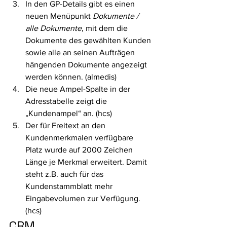
In den GP-Details gibt es einen 
neuen Menüpunkt 
Dokumente / 
alle Dokumente
, mit dem die 
Dokumente des gewählten Kunden 
sowie alle an seinen Aufträgen 
hängenden Dokumente angezeigt 
werden können. (almedis)
Die neue Ampel-Spalte in der 
Adresstabelle zeigt die 
„Kundenampel“ an. (hcs)
Der für Freitext an den 
Kundenmerkmalen verfügbare 
Platz wurde auf 2000 Zeichen 
Länge je Merkmal erweitert. Damit 
steht z.B. auch für das 
Kundenstammblatt mehr 
Eingabevolumen zur Verfügung. 
(hcs) 
CRM 