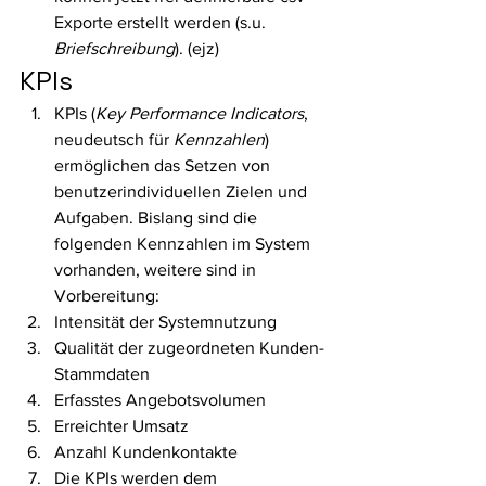
Exporte erstellt werden (s.u. 
Briefschreibung
). (ejz) 
KPIs 
KPIs (
Key Performance Indicators
, 
neudeutsch für 
Kennzahlen
) 
ermöglichen das Setzen von 
benutzerindividuellen Zielen und 
Aufgaben. Bislang sind die 
folgenden Kennzahlen im System 
vorhanden, weitere sind in 
Vorbereitung:
Intensität der Systemnutzung
Qualität der zugeordneten Kunden-
Stammdaten
Erfasstes Angebotsvolumen
Erreichter Umsatz
Anzahl Kundenkontakte
Die KPIs werden dem 