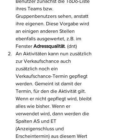
Benutzer zunächst die ToDo-Liste 
ihres Teams bzw. 
Gruppenbenutzers sehen, anstatt 
ihre eigenen. Diese Vorgabe wird 
an einigen anderen Stellen 
ebenfalls ausgewertet, z.B. im 
Fenster 
Adressqualität
. (dnt)
An Aktivitäten kann nun zusätzlich 
zur Verkaufschance auch 
zusätzlich noch ein 
Verkaufschance-Termin gepflegt 
werden. Gemeint ist damit der 
Termin, für den die Aktivität gilt. 
Wenn er nicht gepflegt wird, bleibt 
alles wie bisher. Wenn er 
verwendet wird, dann werden die 
Spalten AS und ET 
(Anzeigenschluss und 
Erscheintermin) aus diesem Wert 