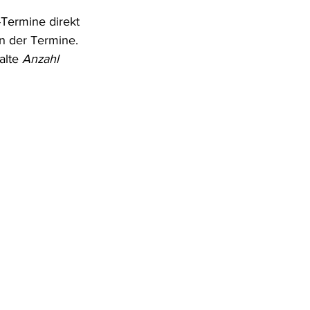
Termine direkt 
en der Termine. 
lte 
Anzahl 