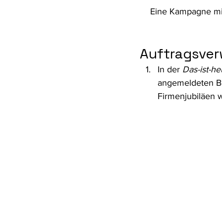
Eine Kampagne mi
Auftragsver
In der 
Das-ist-he
angemeldeten Be
Firmenjubiläen w