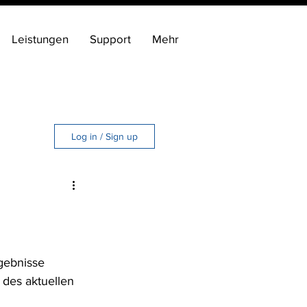
Leistungen
Support
Mehr
Log in / Sign up
tes
gebnisse 
des aktuellen 