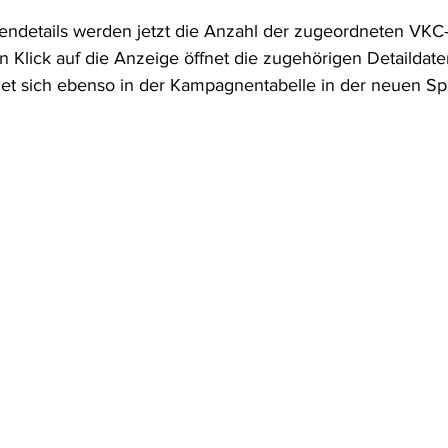
ndetails werden jetzt die Anzahl der zugeordneten VKC-
in Klick auf die Anzeige öffnet die zugehörigen Detaildat
det sich ebenso in der Kampagnentabelle in der neuen Spa