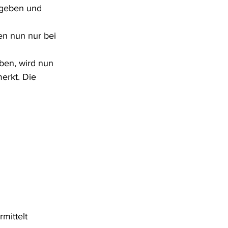
egeben und 
en nun nur bei 
ben, wird nun 
erkt. Die 
mittelt