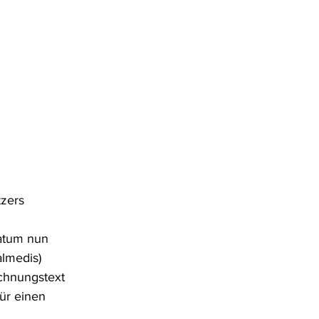
zers
atum nun 
almedis)
chnungstext 
ür einen 