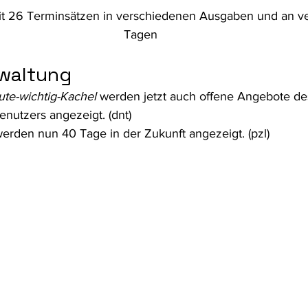
t 26 Terminsätzen in verschiedenen Ausgaben und an v
Tagen
waltung 
ute-wichtig-Kachel
 werden jetzt auch offene Angebote de
nutzers angezeigt. (dnt)
erden nun 40 Tage in der Zukunft angezeigt. (pzl) 