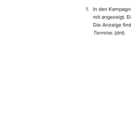
In den Kampagne
mit angezeigt. E
Die Anzeige fin
Termine
. (dnt) 