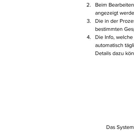
Beim Bearbeiten
angezeigt werden
Die in der Proz
bestimmten Gesp
Die Info, welch
automatisch täg
Details dazu kö
Das System 