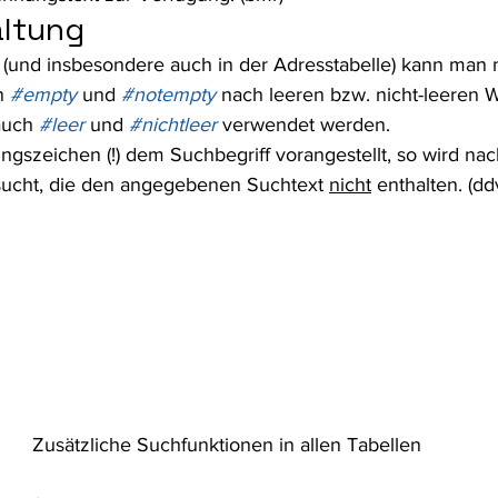
ltung 
n (und insbesondere auch in der Adresstabelle) kann man 
n 
#empty
 und 
#notempty
 nach leeren bzw. nicht-leeren W
auch 
#leer
 und 
#nichtleer
 verwendet werden.
ngszeichen (!) dem Suchbegriff vorangestellt, so wird nac
ucht, die den angegebenen Suchtext 
nicht
 enthalten. (dd
Zusätzliche Suchfunktionen in allen Tabellen