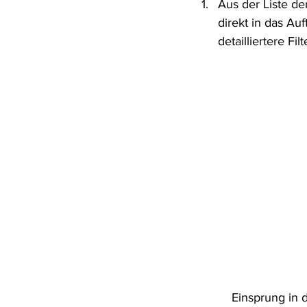
Aus der Liste d
direkt in das Au
detailliertere Fil
Einsprung in 