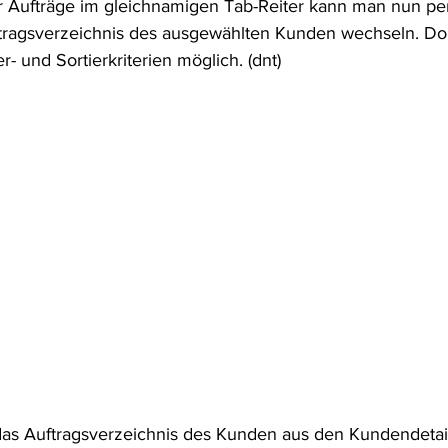
er Aufträge im gleichnamigen Tab-Reiter kann man nun p
ftragsverzeichnis des ausgewählten Kunden wechseln. Dor
ter- und Sortierkriterien möglich. (dnt) 
das Auftragsverzeichnis des Kunden aus den Kundendetai