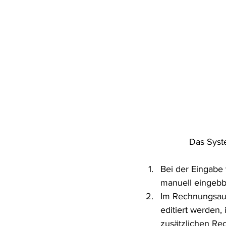
Das Syst
Bei der Eingabe 
manuell eingebba
Im Rechnungsaus
editiert werden,
zusätzlichen Rec