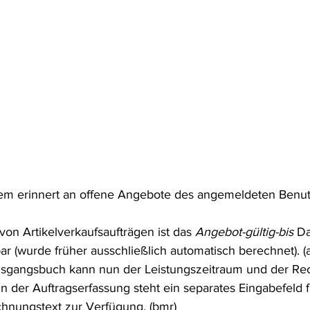
em erinnert an offene Angebote des angemeldeten Benut
von Artikelverkaufsaufträgen ist das 
Angebot-gültig-bis
 D
r (wurde früher ausschließlich automatisch berechnet). (
gangsbuch kann nun der Leistungszeitraum und der Re
 in der Auftragserfassung steht ein separates Eingabefeld f
hnungstext zur Verfügung. (bmr) 