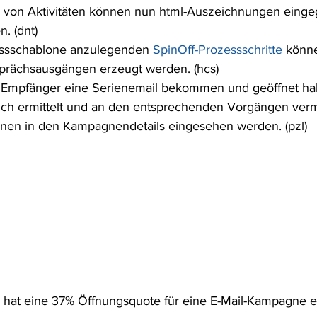
 von Aktivitäten können nun html-Auszeichnungen eing
. (dnt)
essschablone anzulegenden 
SpinOff-Prozessschritte
 könn
rächsausgängen erzeugt werden. (hcs)
e Empfänger eine Serienemail bekommen und geöffnet ha
lich ermittelt und an den entsprechenden Vorgängen verm
nnen in den Kampagnendetails eingesehen werden. (pzl) 
hat eine 37% Öffnungsquote für eine E-Mail-Kampagne er