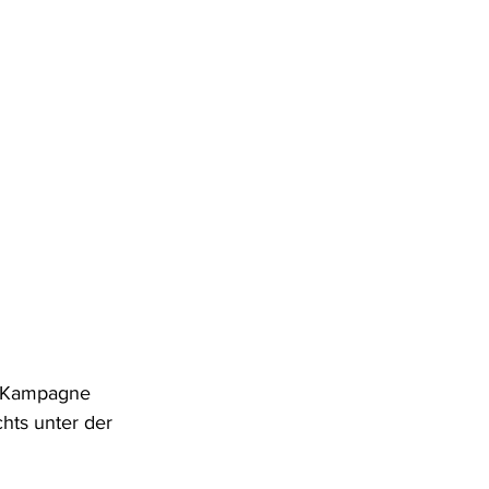
r Kampagne 
chts unter der 