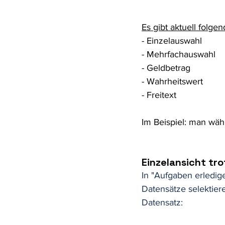
Es gibt aktuell folg
- Einzelauswahl 
- Mehrfachauswahl
- Geldbetrag
- Wahrheitswert
- Freitext
Im Beispiel: man wäh
Einzelansicht tr
In "Aufgaben erledig
Datensätze selektiere
Datensatz: