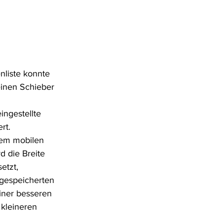
nliste konnte 
einen Schieber 
ingestellte 
rt.
nem mobilen 
d die Breite 
etzt, 
gespeicherten 
einer besseren 
 kleineren 