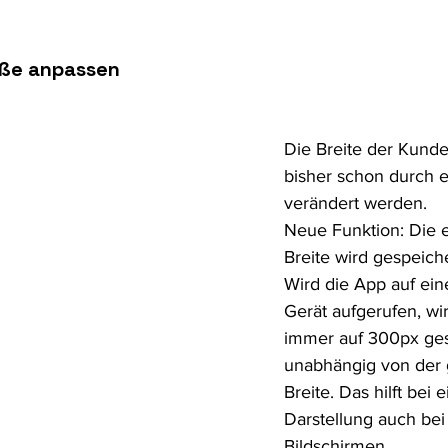
öße anpassen
Die Breite der Kunde
bisher schon durch 
verändert werden.
Neue Funktion: Die e
Breite wird gespeiche
Wird die App auf ei
Gerät aufgerufen, wir
immer auf 300px ges
unabhängig von der 
Breite. Das hilft bei 
Darstellung auch bei
Bildschirmen. 