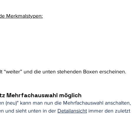
ende Merkmalstypen:
lt “weiter” und die unten stehenden Boxen erscheinen.
otz Mehrfachauswahl möglich
en (neu)" kann man nun die Mehrfachauswahl anschalten,
n und sieht unten in der 
Detailansicht
 immer den zuletzt 