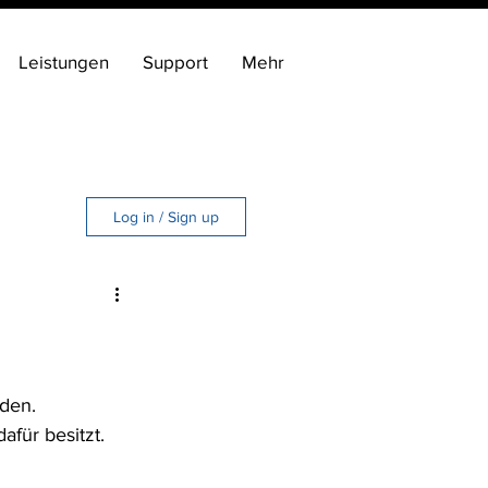
Leistungen
Support
Mehr
Log in / Sign up
tes
den.
für besitzt. 